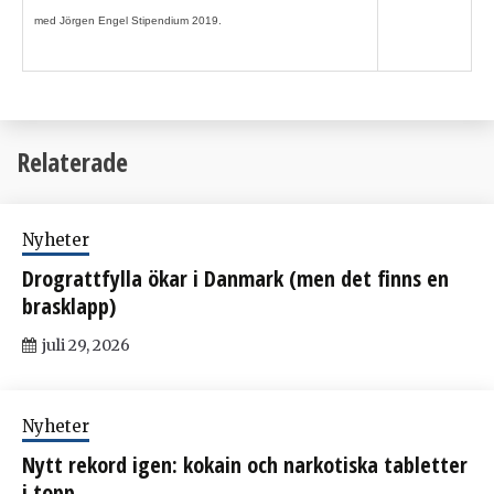
med Jörgen Engel Stipendium 2019.
Relaterade
Nyheter
Drograttfylla ökar i Danmark (men det finns en
brasklapp)
juli 29, 2026
Nyheter
Nytt rekord igen: kokain och narkotiska tabletter
i topp