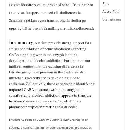
Eric
av vikt för råttors val att dricka alkohol. Detta har han
Augier/
foto
även visat hos personer med alkoholberoende.
Sternebring
Sammantaget kan dessa translationella studier ge
uppslag till helt nya behandlingar av alkoholberoende.
In summary
,
our data provide strong support for a
causal contribution of neuroadaptations affecting
GABA signaling within the amygdala to the
development of alcohol addiction. Furthermore, our
findings suggest that pre-existing differences in
GABAergic gene expression in the CeA may also
influence susceptibility to developing alcohol
addiction. Collectively, these experiments identify that
impaired GABA clearance within the amygdala
contributes to alcohol addiction, appears to translate
between species, and may offer targets for new
pharmacotherapies for treating this disorder.
I nummer 2 (februari 2020) av Bulletin skriver Eric Augier en
utförligare sammanfattning av den forskning som premierades