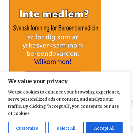
We value your privacy
We use cookies to enhance your browsing experience,
serve personalized ads or content, and analyze our
traffic. By clicking "Accept All", you consent to our use
of cookies.
Customize
Reject All
Accept All