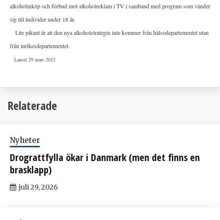
alkoholinköp och förbud mot alkoholreklam i TV i samband med program som vänder
sig till individer under 18 år.
Lite pikant är att den nya alkoholstrategin inte kommer från hälsodepartementet utan
från inrikesdepartementet.
Lancet 29 mars 2012
Relaterade
Nyheter
Drograttfylla ökar i Danmark (men det finns en
brasklapp)
juli 29, 2026