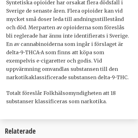
Syntetiska opioider har orsakat flera dödsfall i
Sverige de senaste åren. Flera opioider kan vid
mycket små doser leda till andningsstillestånd
och död. Merparten av opioiderna som föreslås
bli reglerade har ännu inte identifierats i Sverige.
En av cannabinoiderna som ingår i förslaget är
delta-9-THCA-A som finns att köpa som
exempelvis e-cigaretter och godis. Vid
uppvärmning omvandlas substansen till den
narkotikaklassificerade substansen delta-9-THC.
Totalt föreslår Folkhälsomyndigheten att 18
substanser klassificeras som narkotika.
Relaterade