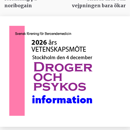
noribogain
vejpningen bara ökar