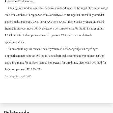
kriterierna för diagnosen.
Inte nog med underdiagnostik, de barn som får diagnosen får inget eller undermåligt
stöd från samhället. I rapporten från Socialstyrelsen framgår att utvecklingsområdet
gäller skador generellt, d.v.s. såväl FAS som FASD, men Socialstyrelsen vill också
framhålla att regeringen bör överväga om personkretsarna för rätt till insatser enligt
LSS kunde inkludera personer med diagnosen FAS, den mest omfattande
sjukdomsbilden.
Sammanfattningsvis menar Socialstyrelsen att det är angeläget att regeringen
uppmärksammar behovet av stöd till dessa barn och rekommenderar att man tar upp
detta, inte minst för att få en samlad kompetens för utredning, diagnostik och stöd för
hela gruppen med FAS/FASD.
Socialstyrelsen april 2015
Relaterade