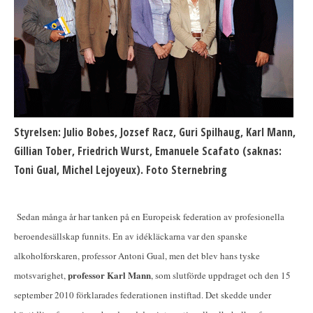
Styrelsen: Julio Bobes, Jozsef Racz, Guri Spilhaug, Karl Mann,
Gillian Tober, Friedrich Wurst, Emanuele Scafato (saknas:
Toni Gual, Michel Lejoyeux). Foto Sternebring
Sedan många år har tanken på en Europeisk federation av profesionella
beroendesällskap funnits. En av idékläckarna var den spanske
alkoholforskaren, professor Antoni Gual, men det blev hans tyske
professor Karl Mann
motsvarighet,
, som slutförde uppdraget och den 15
september 2010 förklarades federationen instiftad. Det skedde under