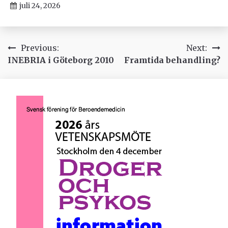
juli 24, 2026
Inläggsnavigering
Previous:
Next:
INEBRIA i Göteborg 2010
Framtida behandling?