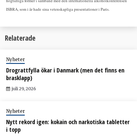
högtidliga former i samband med den internationella alkoholkonferensen
ISBRA, som i år hade sina vetenskapliga presentationer i Paris.
Relaterade
Nyheter
Drograttfylla ökar i Danmark (men det finns en
brasklapp)
juli 29, 2026
Nyheter
Nytt rekord igen: kokain och narkotiska tabletter
i topp