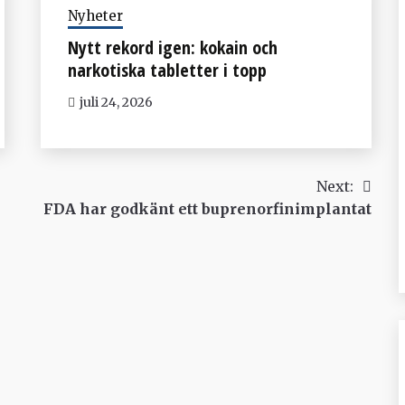
Nyheter
Nytt rekord igen: kokain och
narkotiska tabletter i topp
juli 24, 2026
Next:
FDA har godkänt ett buprenorfinimplantat