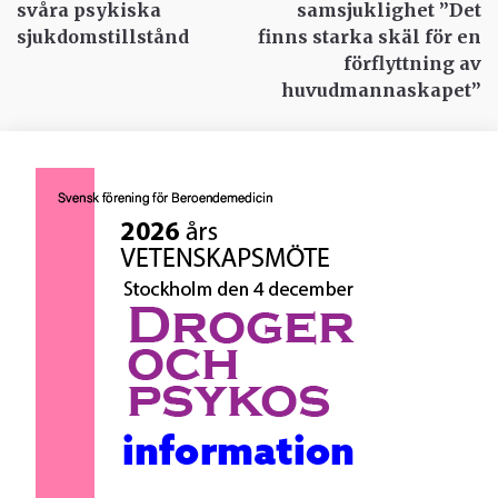
svåra psykiska
samsjuklighet ”Det
sjukdomstillstånd
finns starka skäl för en
förflyttning av
huvudmannaskapet”