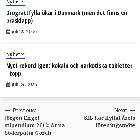
Nyheter
Drograttfylla ökar i Danmark (men det finns en
brasklapp)
juli 29, 2026
Nyheter
Nytt rekord igen: kokain och narkotiska tabletter
i topp
juli 24, 2026
Inläggsnavigering
Previous:
Next:
Jörgen Engel
SfB har flyttat årets
stipendium 2012: Anna
föreningsmöte
Söderpalm Gordh