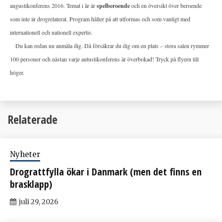
augustikonferens 2016. Temat i år är
spelberoende
och en översikt över beroende
som inte är drogrelaterat. Program håller på att utformas och som vanligt med
internationell och nationell expertis.
Du kan redan nu anmäla dig. Då försäkrar du dig om en plats – stora salen rymmer
100 personer och nästan varje autustikonferens är överbokad! Tryck på flyern till
höger.
Relaterade
Nyheter
Drograttfylla ökar i Danmark (men det finns en
brasklapp)
juli 29, 2026