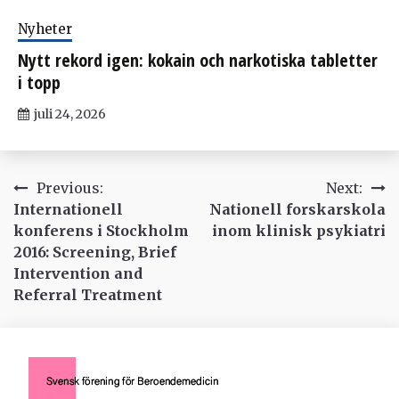
Nyheter
Nytt rekord igen: kokain och narkotiska tabletter
i topp
juli 24, 2026
Inläggsnavigering
Previous:
Next:
Internationell
Nationell forskarskola
konferens i Stockholm
inom klinisk psykiatri
2016: Screening, Brief
Intervention and
Referral Treatment