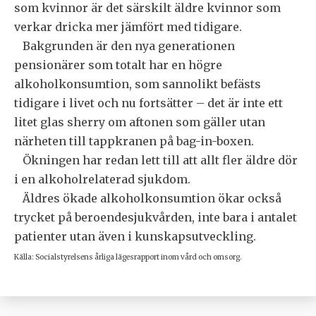
som kvinnor är det särskilt äldre kvinnor som
verkar dricka mer jämfört med tidigare.
Bakgrunden är den nya generationen
pensionärer som totalt har en högre
alkoholkonsumtion, som sannolikt befästs
tidigare i livet och nu fortsätter – det är inte ett
litet glas sherry om aftonen som gäller utan
närheten till tappkranen på bag-in-boxen.
Ökningen har redan lett till att allt fler äldre dör
i en alkoholrelaterad sjukdom.
Äldres ökade alkoholkonsumtion ökar också
trycket på beroendesjukvården, inte bara i antalet
patienter utan även i kunskapsutveckling.
Källa: Socialstyrelsens årliga lägesrapport inom vård och omsorg.