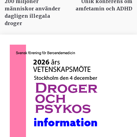
200 miljoner
Unik konferens om
människor använder
amfetamin och ADHD
dagligen illegala
droger