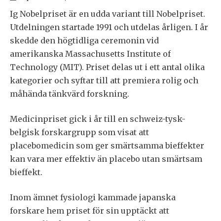
Ig Nobelpriset är en udda variant till Nobelpriset.
Utdelningen startade 1991 och utdelas årligen. I år
skedde den högtidliga ceremonin vid
amerikanska Massachusetts Institute of
Technology (MIT). Priset delas ut i ett antal olika
kategorier och syftar till att premiera rolig och
måhända tänkvärd forskning.
Medicinpriset gick i år till en schweiz-tysk-
belgisk forskargrupp som visat att
placebomedicin som ger smärtsamma bieffekter
kan vara mer effektiv än placebo utan smärtsam
bieffekt.
Inom ämnet fysiologi kammade japanska
forskare hem priset för sin upptäckt att