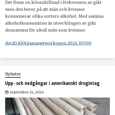
Det finns en könsskillnad i frekvensen av gikt
men den beror på att män och kvinnor
konsumerar olika sorters alkohol. Med samma
alkoholkonsumtion är utvecklingen av gikt
densamma för såväl män som kvinnor.
doi:10.1001/jamanetworkopen.2024.30700
Nyheter
Upp- och nedgångar i amerikanskt drogintag
september 14, 2024