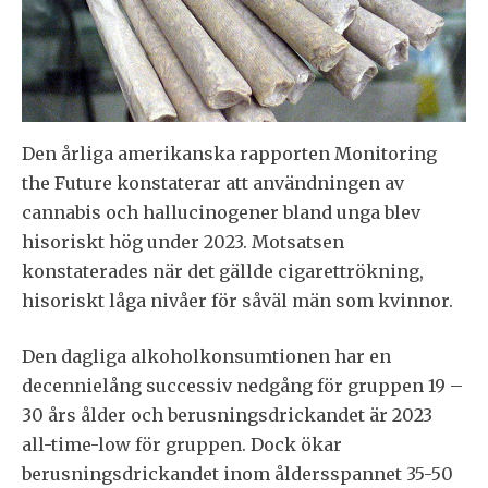
Den årliga amerikanska rapporten Monitoring
the Future konstaterar att användningen av
cannabis och hallucinogener bland unga blev
hisoriskt hög under 2023. Motsatsen
konstaterades när det gällde cigarettrökning,
hisoriskt låga nivåer för såväl män som kvinnor.
Den dagliga alkoholkonsumtionen har en
decennielång successiv nedgång för gruppen 19 –
30 års ålder och berusningsdrickandet är 2023
all-time-low för gruppen. Dock ökar
berusningsdrickandet inom åldersspannet 35-50