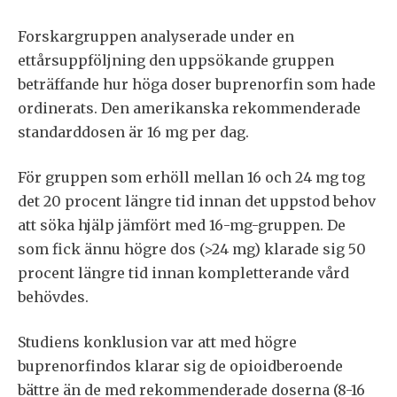
Forskargruppen analyserade under en
ettårsuppföljning den uppsökande gruppen
beträffande hur höga doser buprenorfin som hade
ordinerats. Den amerikanska rekommenderade
standarddosen är 16 mg per dag.
För gruppen som erhöll mellan 16 och 24 mg tog
det 20 procent längre tid innan det uppstod behov
att söka hjälp jämfört med 16-mg-gruppen. De
som fick ännu högre dos (>24 mg) klarade sig 50
procent längre tid innan kompletterande vård
behövdes.
Studiens konklusion var att med högre
buprenorfindos klarar sig de opioidberoende
bättre än de med rekommenderade doserna (8-16