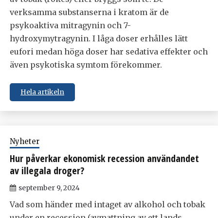
verksamma substanserna i kratom är de
psykoaktiva mitragynin och 7-
hydroxymytragynin. I låga doser erhålles lätt
eufori medan höga doser har sedativa effekter och
även psykotiska symtom förekommer.
Hela artikeln
Nyheter
Hur påverkar ekonomisk recession användandet
av illegala droger?
september 9, 2024
Vad som händer med intaget av alkohol och tobak
under en recession (avmattning av ett lands