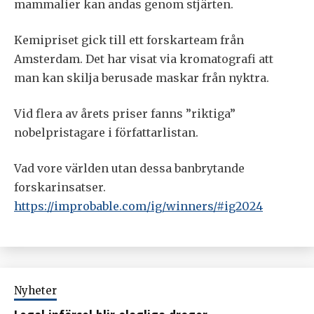
mammalier kan andas genom stjärten.
Kemipriset gick till ett forskarteam från
Amsterdam. Det har visat via kromatografi att
man kan skilja berusade maskar från nyktra.
Vid flera av årets priser fanns ”riktiga”
nobelpristagare i författarlistan.
Vad vore världen utan dessa banbrytande
forskarinsatser.
https://improbable.com/ig/winners/#ig2024
Nyheter