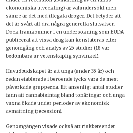
ekonomiska utveckling) är välundersökt men
sämre är det med illegala droger. Det betyder att
det är svårt att dra några generella slutsatser.
Dock framkommer i en undersökning som EUDA
publicerat att vissa drag kan konstateras efter
genomgång och analys av 25 studier (18 var
bedömbara ur vetenskaplig synvinkel).
Huvudbudskapet är att unga (under 35 år) och
redan etablerade i beroende tycks vara de mest
påverkade grupperna. Ett ansenligt antal studier
fann att cannabisintag bland tonåringar och unga
vuxna ökade under perioder av ekonomisk
avmattning (recession).
Genomgången visade också att riskbeteendet