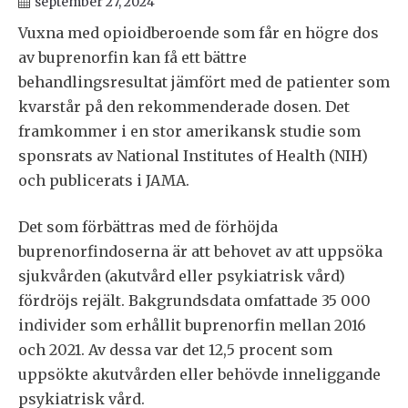
september 27, 2024
Vuxna med opioidberoende som får en högre dos
av buprenorfin kan få ett bättre
behandlingsresultat jämfört med de patienter som
kvarstår på den rekommenderade dosen. Det
framkommer i en stor amerikansk studie som
sponsrats av National Institutes of Health (NIH)
och publicerats i JAMA.
Det som förbättras med de förhöjda
buprenorfindoserna är att behovet av att uppsöka
sjukvården (akutvård eller psykiatrisk vård)
fördröjs rejält. Bakgrundsdata omfattade 35 000
individer som erhållit buprenorfin mellan 2016
och 2021. Av dessa var det 12,5 procent som
uppsökte akutvården eller behövde inneliggande
psykiatrisk vård.