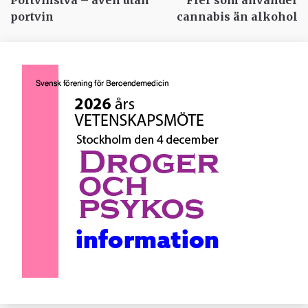
portvin
cannabis än alkohol