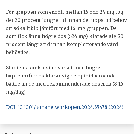
För gruppen som erhöll mellan 16 och 24 mg tog
det 20 procent längre tid innan det uppstod behov
att söka hjälp jämfört med 16-mg-gruppen. De
som fick ännu högre dos (>24 mg) klarade sig 50
procent längre tid innan kompletterande vård
behövdes.
Studiens konklusion var att med högre
buprenorfindos klarar sig de opioidberoende
bättre än de med rekommenderade doserna (8-16
mg/dag).
DOI: 10.1001/jamanetworkopen.2024.35478 (2024).