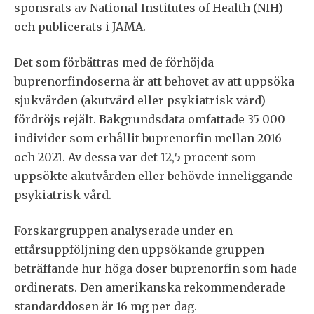
sponsrats av National Institutes of Health (NIH)
och publicerats i JAMA.
Det som förbättras med de förhöjda
buprenorfindoserna är att behovet av att uppsöka
sjukvården (akutvård eller psykiatrisk vård)
fördröjs rejält. Bakgrundsdata omfattade 35 000
individer som erhållit buprenorfin mellan 2016
och 2021. Av dessa var det 12,5 procent som
uppsökte akutvården eller behövde inneliggande
psykiatrisk vård.
Forskargruppen analyserade under en
ettårsuppföljning den uppsökande gruppen
beträffande hur höga doser buprenorfin som hade
ordinerats. Den amerikanska rekommenderade
standarddosen är 16 mg per dag.