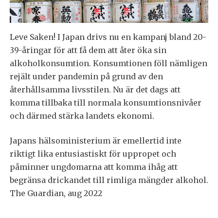
Leve Saken! I Japan drivs nu en kampanj bland 20-
39-åringar för att få dem att åter öka sin
alkoholkonsumtion. Konsumtionen föll nämligen
rejält under pandemin på grund av den
återhållsamma livsstilen. Nu är det dags att
komma tillbaka till normala konsumtionsnivåer
och därmed stärka landets ekonomi.
Japans hälsoministerium är emellertid inte
riktigt lika entusiastiskt för uppropet och
påminner ungdomarna att komma ihåg att
begränsa drickandet till rimliga mängder alkohol.
The Guardian, aug 2022