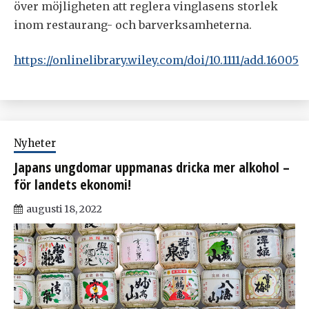
över möjligheten att reglera vinglasens storlek
inom restaurang- och barverksamheterna.
https://onlinelibrary.wiley.com/doi/10.1111/add.16005
Nyheter
Japans ungdomar uppmanas dricka mer alkohol –
för landets ekonomi!
augusti 18, 2022