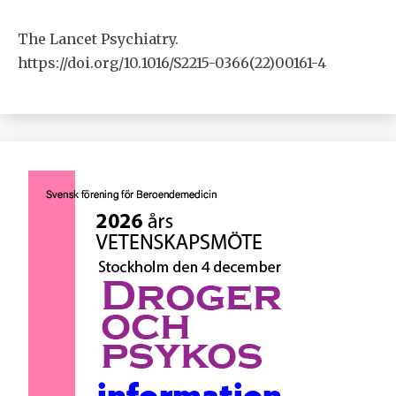
The Lancet Psychiatry.
https://doi.org/10.1016/S2215-0366(22)00161-4