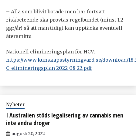
– Alla som blivit botade men har fortsatt
riskbeteende ska provtas regelbundet (minst 1-2
ggr/år) så att man tidigt kan upptäcka eventuell
återsmitta
Nationell elimineringsplan för HCV:
https://www.kunskapsstyrningvard.se/download/18.3
C-elimineringsplan-2022-08-22.pdf
Nyheter
I Australien stöds legalisering av cannabis men
inte andra droger
augusti 20, 2022