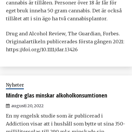
cannabis är tillåten. Personer över 18 år får för
eget bruk inneha 50 gram cannabis. Det är också
tillåtet att i sin ägo ha två cannabisplantor.
Drug and Alcohol Review, The Guardian, Forbes.
Originalartikeln publicerades första gången 2021:
https://doi.org/10.1111/dar.13426
Nyheter
Mindre glas minskar alkoholkonsumtionen
augusti 20, 2022
En ny engelsk studie som är publicerad i
Addiction visar att i hushåll som bytte ut sina 350-
millilitersglas till 290 ml:s minskade sin