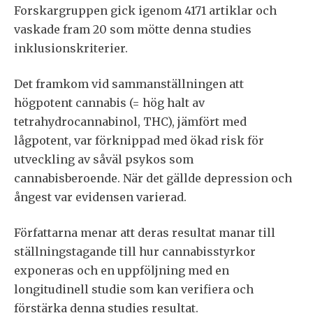
Forskargruppen gick igenom 4171 artiklar och
vaskade fram 20 som mötte denna studies
inklusionskriterier.
Det framkom vid sammanställningen att
högpotent cannabis (= hög halt av
tetrahydrocannabinol, THC), jämfört med
lågpotent, var förknippad med ökad risk för
utveckling av såväl psykos som
cannabisberoende. När det gällde depression och
ångest var evidensen varierad.
Författarna menar att deras resultat manar till
ställningstagande till hur cannabisstyrkor
exponeras och en uppföljning med en
longitudinell studie som kan verifiera och
förstärka denna studies resultat.