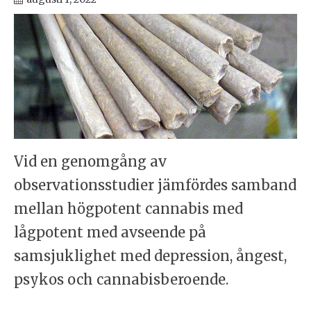
Vid en genomgång av
observationsstudier jämfördes samband
mellan högpotent cannabis med
lågpotent med avseende på
samsjuklighet med depression, ångest,
psykos och cannabisberoende.