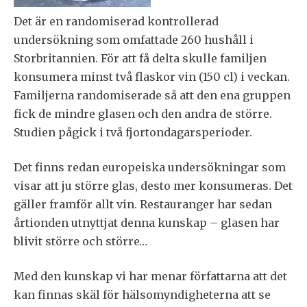
Det är en randomiserad kontrollerad
undersökning som omfattade 260 hushåll i
Storbritannien. För att få delta skulle familjen
konsumera minst två flaskor vin (150 cl) i veckan.
Familjerna randomiserade så att den ena gruppen
fick de mindre glasen och den andra de större.
Studien pågick i två fjortondagarsperioder.
Det finns redan europeiska undersökningar som
visar att ju större glas, desto mer konsumeras. Det
gäller framför allt vin. Restauranger har sedan
årtionden utnyttjat denna kunskap – glasen har
blivit större och större…
Med den kunskap vi har menar författarna att det
kan finnas skäl för hälsomyndigheterna att se