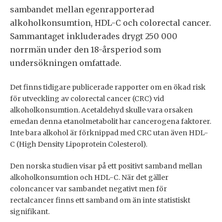
sambandet mellan egenrapporterad
alkoholkonsumtion, HDL-C och colorectal cancer.
Sammantaget inkluderades drygt 250 000
norrmän under den 18-årsperiod som
undersökningen omfattade.
Det finns tidigare publicerade rapporter om en ökad risk
för utveckling av colorectal cancer (CRC) vid
alkoholkonsumtion. Acetaldehyd skulle vara orsaken
emedan denna etanolmetabolit har cancerogena faktorer.
Inte bara alkohol är förknippad med CRC utan även HDL-
C (High Density Lipoprotein Colesterol).
Den norska studien visar på ett positivt samband mellan
alkoholkonsumtion och HDL-C. När det gäller
coloncancer var sambandet negativt men för
rectalcancer finns ett samband om än inte statistiskt
signifikant.