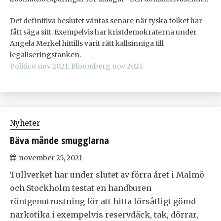
Det definitiva beslutet väntas senare när tyska folket har
fått säga sitt. Exempelvis har kristdemokraterna under
Angela Merkel hittills varit rätt kallsinniga till
legaliseringstanken.
Politico nov 2021, Bloomberg nov 2021
Nyheter
Bäva månde smugglarna
november 25, 2021
Tullverket har under slutet av förra året i Malmö
och Stockholm testat en handburen
röntgenutrustning för att hitta försåtligt gömd
narkotika i exempelvis reservdäck, tak, dörrar,