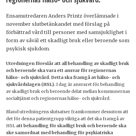
Ensamutredaren Anders Printz överlämnade i
november slutbetänkandet med förslag på
förbättrad vård till personer med samsjuklighet i
form av såväl ett skadligt bruk eller beroende som
psykisk sjukdom.
Utredningen föreslår att all behandling av skadligt bruk
och beroende ska vara ett ansvar för regionernas
hälso- och sjukvård. Detta ska framgå av hälso- och
sjukvårdslagen (HSL).
I dag är ansvaret för behandling
av skadligt bruk och beroende delat mellan kommunernas
socialtjänst och regionernas hälso- och sjukvård.
Bland utredningens slutsatser framkommer dessutom att
det för denna patientgrupp viktiga att det ska framgå av
HSL
att behandling för skadligt bruk och beroende ska
ske samordnat med behandling för psykiatriska