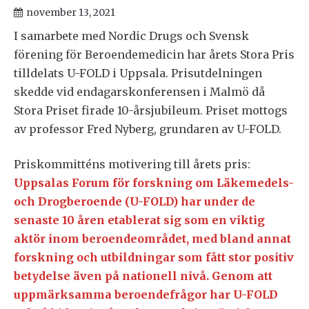
november 13, 2021
I samarbete med Nordic Drugs och Svensk
förening för Beroendemedicin har årets Stora Pris
tilldelats U-FOLD i Uppsala. Prisutdelningen
skedde vid endagarskonferensen i Malmö då
Stora Priset firade 10-årsjubileum. Priset mottogs
av professor Fred Nyberg, grundaren av U-FOLD.
Priskommitténs motivering till årets pris:
Uppsalas Forum för forskning om Läkemedels-
och Drogberoende (U-FOLD) har under de
senaste 10 åren etablerat sig som en viktig
aktör inom beroendeområdet, med bland annat
forskning och utbildningar som fått stor positiv
betydelse även på nationell nivå. Genom att
uppmärksamma beroendefrågor har U-FOLD