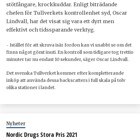
stötfångare, krockkuddar. Enligt biträdande
chefen för Tullverkets kontrollenhet syd, Oscar
Lindvall, har det visat sig vara ett dyrt men
effektivt och tidssparande verktyg.
Istället för att skruva isär fordon kan vi snabbt se om det
-
finns något gömt inuti. En kontroll som tidigare tog trettio
minuter tar nu endast 10 sekunder, säger Oscar Lindvall.
Det svenska Tullverket kommer efter kompletterande
inköp att använda dessa backscatters i full skala på tolv
olika stationer i landet.
Nyheter
Nordic Drugs Stora Pris 2021