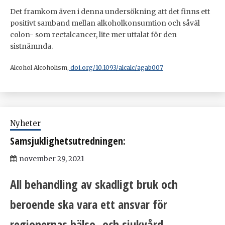
Det framkom även i denna undersökning att det finns ett
positivt samband mellan alkoholkonsumtion och såväl
colon- som rectalcancer, lite mer uttalat för den
sistnämnda.
Alcohol Alcoholism,
doi.org/10.1093/alcalc/agab007
Nyheter
Samsjuklighetsutredningen:
november 29, 2021
All behandling av skadligt bruk och
beroende ska vara ett ansvar för
regionernas hälso- och sjukvård.