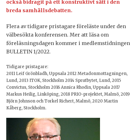
också bidragit på ett konstruktivt sätt i den
breda samhällsdebatten.
Flera av tidigare pristagare föreläste under den
välbesökta konferensen. Mer att läsa om
föreläsningsdagen kommer i medlemstidningen
BULLETIN 1/2022.
Tidigare pristagare:
2011 Leif Grönbladh, Uppsala 2012 Metadonmottagningen,
Lund, 2013 ITOK, Stockholm 2014 Sprutbytet, Lund, 2015
Convictus, Stockholm 2016 Annica Rhodin, Uppsala 2017
Markus Heilig, Linköping, 2018 PRIO-projektet, Malmö, 2019
Björn Johnson och Torkel Richert, Malmö, 2020 Martin
Kåberg, Stockholm.