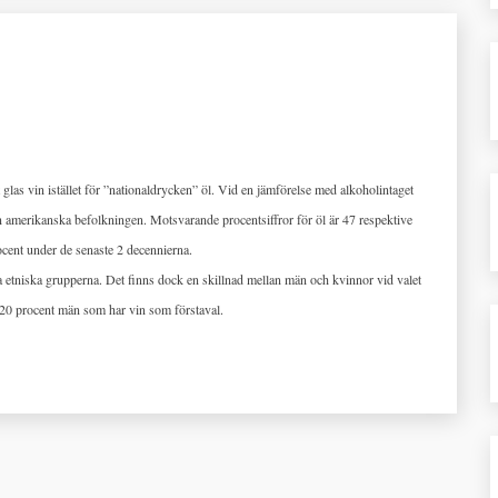
 glas vin istället för ”nationaldrycken” öl. Vid en jämförelse med alkoholintaget
en amerikanska befolkningen. Motsvarande procentsiffror för öl är 47 respektive
ocent under de senaste 2 decennierna.
tniska grupperna. Det finns dock en skillnad mellan män och kvinnor vid valet
 20 procent män som har vin som förstaval.