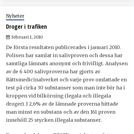
Nyheter
Droger i trafiken
februari 1, 2010
De första resultaten publicerades i januari 2010.
Polisen har samlat in salivproven och dessa har
samtliga lämnats anonymt och frivilligt. Analysen
av de 6 400 salivproverna har gjorts av
Rättsmedicinalverket och varje prov omfattade en
test på cirka 30 substanser som man inte bör ha i
kroppen vid bilkörning (legala och illegala
droger). I 2,6% av de lämnade proverna hittade
man minst en substans och av den 161 proven
innehöll 25 stycken illegala substanser.