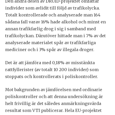
Den andra delen av DRUID-projektet omfattar
individer som avlidit till följd av trafikolycka.
Totalt kontrollerade och analyserade man 164
sådana fall varav 16% hade alkohol och minst en
annan trafikfarlig drog i sig i samband med
trafikolyckan. Därutöver hittade man i 7% av det
analyserade materialet spår av trafikfarliga
mediciner och i 3% spår av illegala droger.
Det är att jämföra med 0,18% av misstänkta
rattfyllerister (av totalt 10 200 individer) som
stoppats och kontrollerats i poliskontroller.
Mot bakgrunden av jämförelsen med ordinarie
poliskontroller och att denna undersökning är
helt frivillig är det således anmärkningsvärda
resultat som VTI publicerar. Hela EU-projektet