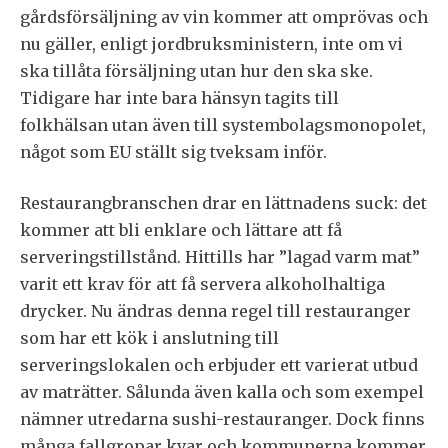
gårdsförsäljning av vin kommer att omprövas och
nu gäller, enligt jordbruksministern, inte om vi
ska tillåta försäljning utan hur den ska ske.
Tidigare har inte bara hänsyn tagits till
folkhälsan utan även till systembolagsmonopolet,
något som EU ställt sig tveksam inför.
Restaurangbranschen drar en lättnadens suck: det
kommer att bli enklare och lättare att få
serveringstillstånd. Hittills har ”lagad varm mat”
varit ett krav för att få servera alkoholhaltiga
drycker. Nu ändras denna regel till restauranger
som har ett kök i anslutning till
serveringslokalen och erbjuder ett varierat utbud
av maträtter. Sålunda även kalla och som exempel
nämner utredarna sushi-restauranger. Dock finns
många fallgropar kvar och kommunerna kommer