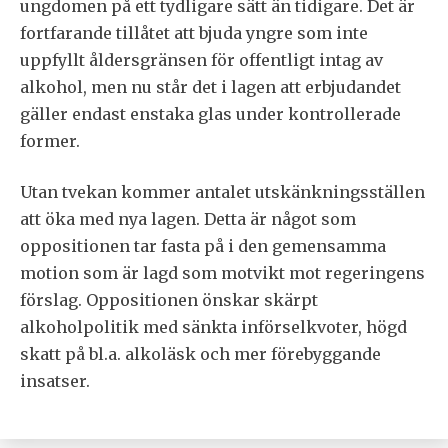
ungdomen på ett tydligare sätt än tidigare. Det är
fortfarande tillåtet att bjuda yngre som inte
uppfyllt åldersgränsen för offentligt intag av
alkohol, men nu står det i lagen att erbjudandet
gäller endast enstaka glas under kontrollerade
former.
Utan tvekan kommer antalet utskänkningsställen
att öka med nya lagen. Detta är något som
oppositionen tar fasta på i den gemensamma
motion som är lagd som motvikt mot regeringens
förslag. Oppositionen önskar skärpt
alkoholpolitik med sänkta införselkvoter, högd
skatt på bl.a. alkoläsk och mer förebyggande
insatser.