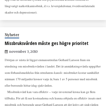
långvarigt narkotikamissbruk, d.v.s. leversjukdomar, överdosrelaterade
skador och depressioner).
Nyheter
Missbruksvården måste ges högre prioritet
november 3, 2010
I början av nästa år lägger enmansutredan Gerhard Larsson fram sin
utredning om missbruksvården i landet. Det är anmärkningsvärda uppgifter
som förhandsmeddelas från utredarens kansli: missbruket kostar samhället
närmare 170 miljarder kronor varje år, bara 1 av 5 personer med missbruk
eller beroende hittar idag sjukvården.
Missbruksvård kan vara effektiv – varje investerad krona kan ge flera
tillbaka. För att få ner kostnaderna och kunna erbjuda en effektiv insats mot
missbruk och beroende anser Gerhard Larsson att det krävs att sjukvården