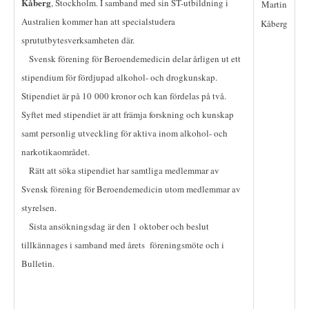
Kåberg
, Stockholm. I samband med sin ST-utbildning i
Martin
Australien kommer han att specialstudera
Kåberg
sprututbytesverksamheten där.
Svensk förening för Beroendemedicin delar årligen ut ett
stipendium för fördjupad alkohol- och drogkunskap.
Stipendiet är på 10 000 kronor och kan fördelas på två.
Syftet med stipendiet är att främja forskning och kunskap
samt personlig utveckling för aktiva inom alkohol- och
narkotikaområdet.
Rätt att söka stipendiet har samtliga medlemmar av
Svensk förening för Beroendemedicin utom medlemmar av
styrelsen.
Sista ansökningsdag är den 1 oktober och beslut
tillkännages i samband med årets
föreningsmöte och i
Bulletin.