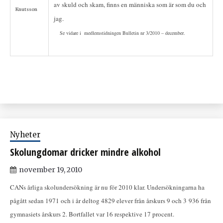
av skuld och skam, finns en människa som är som du och
Knutsson
jag.
Se vidare i medlemstidningen Bulletin nr 3/2010 – december.
Nyheter
Skolungdomar dricker mindre alkohol
november 19, 2010
CANs årliga skolundersökning är nu för 2010 klar. Undersökningarna ha
pågått sedan 1971 och i år deltog 4829 elever från årskurs 9 och 3 936 från
gymnasiets årskurs 2. Bortfallet var 16 respektive 17 procent.