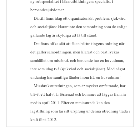
ny subspecialitet i läkarutbildningen: specialist i
beroendesjukdomar.
Därtill finns idag ett organisatoriskt problem: sjukvård
och socialtjänst klarar inte den samordning som de enligt
gällande lag är skyldiga att få till stånd.
Det finns olika sätt att få en bättre tingens ordning när
det gäller samordningen, men klarast och bäst lyckas
samhället om missbruk och beroende har en huvudman,
inte som idag två (sjukvård och socialtjänst). Med något
undantag har samtliga länder inom EU en huvudman!
Missbruksutredningen, som är mycket omfattande, har
blivit ett halvt år försenad och kommer att läggas fram in
medio april 2011. Efter en remissrunda kan den
lagstiftning som får sitt ursprung ur denna utredning träda i
kraft först 2012.