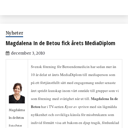
Nyheter
Magdalena In de Betou fick årets MediaDiplom
december 3, 2010
Svensk förening för Beroendemedicin har sedan mer än
10 år delat ut årets MediaDiplom till mediaperson som
på ett förtjänstfullt sätt med engagemang under senaste
året spridit kunskap inom vårt område till grupper som vi
Magdalena In de
som förening med svårighet når ut till.
Betou
har i TV-serien
Kysst av spriten
med sin lågmälda
Magdalena
nyfikenhet och osvikliga känsla för missbrukaren som
In de Betou
individ förmått visa att bakom en djup tragik, fördunklad
Foto Peter