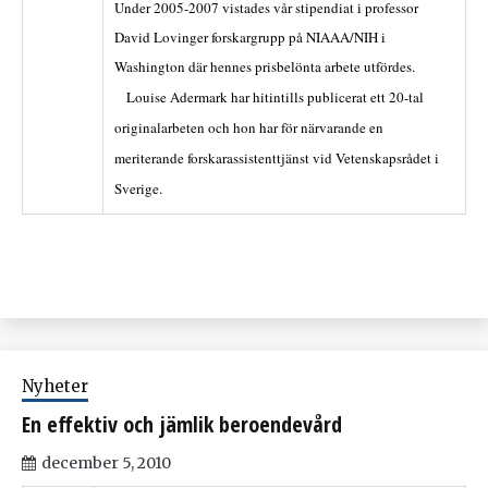
Under 2005-2007 vistades vår stipendiat i professor
David Lovinger forskargrupp på NIAAA/NIH i
Washington där hennes prisbelönta arbete utfördes.
Louise Adermark har hitintills publicerat ett 20-tal
originalarbeten och hon har för närvarande en
meriterande forskarassistenttjänst vid Vetenskapsrådet i
Sverige.
Nyheter
En effektiv och jämlik beroendevård
december 5, 2010