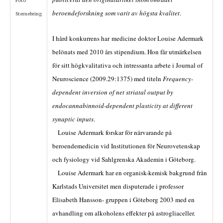
Foto
beroendeforskning som varit av högsta kvalitet
.
Sternebring
I hård konkurrens har medicine doktor Louise Adermark
belönats med 2010 års stipendium. Hon får utmärkelsen
för sitt högkvalitativa och intressanta arbete i Journal of
Neuroscience (2009.29:1375) med titeln
Frequency-
dependent inversion of net striatal output by
endocannabinnoid-dependent plasticity at different
synaptic inputs
.
Louise Adermark forskar för närvarande på
beroendemedicin vid Institutionen för Neurovetenskap
och fysiology vid Sahlgrenska Akademin i Göteborg.
Louise Adermark har en organisk-kemisk bakgrund från
Karlstads Universitet men disputerade i professor
Elisabeth Hansson- gruppen i Göteborg 2003 med en
avhandling om alkoholens effekter på astrogliaceller.