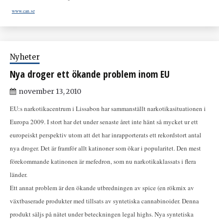
www.can.se
Nyheter
Nya droger ett ökande problem inom EU
november 13, 2010
EU:s narkotikacentrum i Lissabon har sammanställt narkotikasituationen i
Europa 2009. I stort har det under senaste året inte hänt så mycket ur ett
europeiskt perspektiv utom att det har inrapporterats ett rekordstort antal
nya droger. Det är framför allt katinoner som ökar i popularitet. Den mest
förekommande katinonen är mefedron, som nu narkotikaklassats i flera
länder.
Ett annat problem är den ökande utbredningen av spice (en rökmix av
växtbaserade produkter med tillsats av syntetiska cannabinoider. Denna
produkt säljs på nätet under beteckningen legal highs. Nya syntetiska