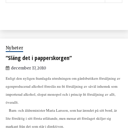
Nyheter
”Släng det i papperskorgen”
december 17, 2010
Enligt den nyligen framlagda utredningen om gårdsbutikers försäljning av
egenproducerad alkohol föreslås nu fri försäljning av såväl inhemsk som
importerad alkohol, slopat monopol och i princip fri försäljning av allt,
överallt.
Barn- och äldreminister Maria Larsson, som har ärendet på sitt bord, är
lite försiktig i sitt första utlåtande, men menar att förslaget skiljer sig
markant från det som står i direktiven.