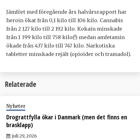
Jämfört med föregående års halvårsrapport har
heroin ökat från 0,1 kilo till 106 kilo. Cannabis
från 2 127 kilo till 2 192 kilo. Kokain minskade
från 1 399 kilo till 758 kilo(!) medan amfetamin
ökade från 437 kilo till 747 kilo. Narkotiska
tabletter minskade rejält (opioider och tramadol).
Relaterade
Nyheter
Drograttfylla ökar i Danmark (men det finns en
brasklapp)
juli 29, 2026