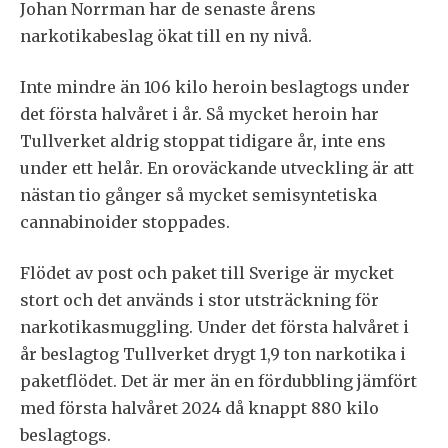
Johan Norrman har de senaste årens
narkotikabeslag ökat till en ny nivå.
Inte mindre än 106 kilo heroin beslagtogs under
det första halvåret i år. Så mycket heroin har
Tullverket aldrig stoppat tidigare år, inte ens
under ett helår. En oroväckande utveckling är att
nästan tio gånger så mycket semisyntetiska
cannabinoider stoppades.
Flödet av post och paket till Sverige är mycket
stort och det används i stor utsträckning för
narkotikasmuggling. Under det första halvåret i
år beslagtog Tullverket drygt 1,9 ton narkotika i
paketflödet. Det är mer än en fördubbling jämfört
med första halvåret 2024 då knappt 880 kilo
beslagtogs.