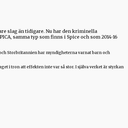
are slag än tidigare. Nu har den kriminella
PICA, samma typ som finns i Spice och som 2014-16
d och Storbritannien har myndigheterna varnat barn och
i tron att effekten inte var så stor. I själva verket är styrkan