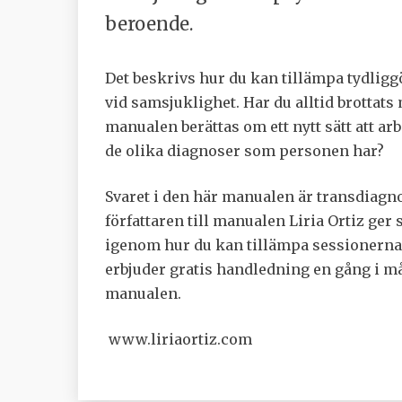
beroende.
Det beskrivs hur du kan tillämpa tydligg
vid samsjuklighet. Har du alltid brottats
manualen berättas om ett nytt sätt att 
de olika diagnoser som personen har?
Svaret i den här manualen är transdiagn
författaren till manualen Liria Ortiz ger
igenom hur du kan tillämpa sessionerna p
erbjuder gratis handledning en gång i må
manualen.
www.liriaortiz.com