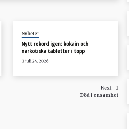
Nyheter
Nytt rekord igen: kokain och
narkotiska tabletter i topp
juli 24, 2026
Next:
Död i ensamhet