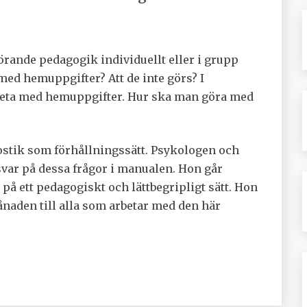
örande pedagogik individuellt eller i grupp
 med hemuppgifter? Att de inte görs? I
arbeta med hemuppgifter. Hur ska man göra med
ostik som förhållningssätt. Psykologen och
 svar på dessa frågor i manualen. Hon går
å ett pedagogiskt och lättbegripligt sätt. Hon
naden till alla som arbetar med den här