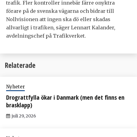
trafik. Fler kontroller innebär färre onyktra
förare på de svenska vägarna och bidrar till
Nollvisionen att ingen ska dö eller skadas
allvarligt i trafiken, säger Lennart Kalander,
avdelningschef på Trafikverket.
Relaterade
Nyheter
Drograttfylla ökar i Danmark (men det finns en
brasklapp)
juli 29, 2026