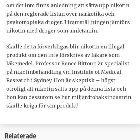
om det inte finns anledning att sätta upp nikotin
på den reglerade listan över narkotika och
psykotropiska droger. I framställningen jämförs
nikotin med droger som amfetamin.
Skulle detta förverkligas blir nikotin en illegal
produkt om den inte förskrivs av läkare som
läkemedel. Professor Renee Bittoun är specialist
på nikotinbehandling vid Institute of Medical
Research i Sydney. Hon är skeptisk – högst
otroligt att nikotin sätts upp på denna lista och
hon kan dessutom se hur miljardtobaksindustrin
skulle kriga för sin produkt!
Relaterade