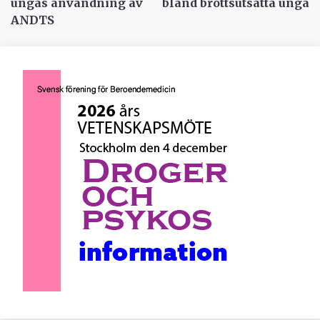
ungas användning av
bland brottsutsatta unga
ANDTS