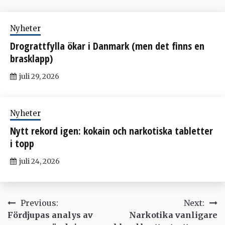
Nyheter
Drograttfylla ökar i Danmark (men det finns en
brasklapp)
juli 29, 2026
Nyheter
Nytt rekord igen: kokain och narkotiska tabletter
i topp
juli 24, 2026
Inläggsnavigering
Previous:
Next:
Fördjupas analys av
Narkotika vanligare