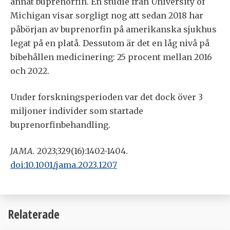
annat buprenorfin. En studie från University of
Michigan visar sorgligt nog att sedan 2018 har
påbörjan av buprenorfin på amerikanska sjukhus
legat på en platå. Dessutom är det en låg nivå på
bibehållen medicinering: 25 procent mellan 2016
och 2022.
Under forskningsperioden var det dock över 3
miljoner individer som startade
buprenorfinbehandling.
JAMA.
2023;329(16):1402-1404.
doi:10.1001/jama.2023.1207
Relaterade