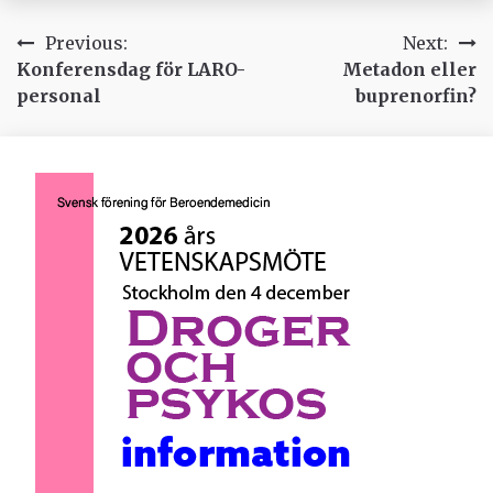
Inläggsnavigering
Previous:
Next:
Konferensdag för LARO-
Metadon eller
personal
buprenorfin?