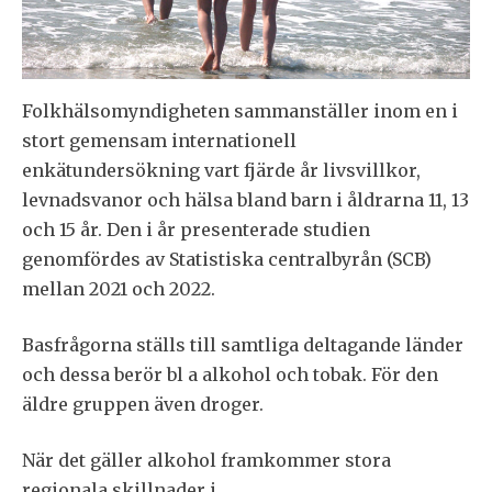
Folkhälsomyndigheten sammanställer inom en i
stort gemensam internationell
enkätundersökning vart fjärde år livsvillkor,
levnadsvanor och hälsa bland barn i åldrarna 11, 13
och 15 år. Den i år presenterade studien
genomfördes av Statistiska centralbyrån (SCB)
mellan 2021 och 2022.
Basfrågorna ställs till samtliga deltagande länder
och dessa berör bl a alkohol och tobak. För den
äldre gruppen även droger.
När det gäller alkohol framkommer stora
regionala skillnader i