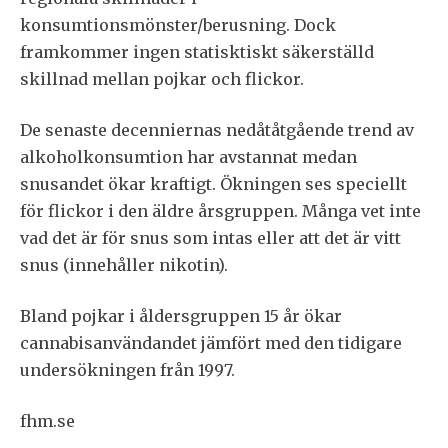
konsumtionsmönster/berusning. Dock
framkommer ingen statisktiskt säkerställd
skillnad mellan pojkar och flickor.
De senaste decenniernas nedåtåtgående trend av
alkoholkonsumtion har avstannat medan
snusandet ökar kraftigt. Ökningen ses speciellt
för flickor i den äldre årsgruppen. Många vet inte
vad det är för snus som intas eller att det är vitt
snus (innehåller nikotin).
Bland pojkar i åldersgruppen 15 år ökar
cannabisanvändandet jämfört med den tidigare
undersökningen från 1997.
fhm.se