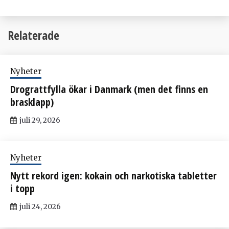
Relaterade
Nyheter
Drograttfylla ökar i Danmark (men det finns en
brasklapp)
juli 29, 2026
Nyheter
Nytt rekord igen: kokain och narkotiska tabletter
i topp
juli 24, 2026