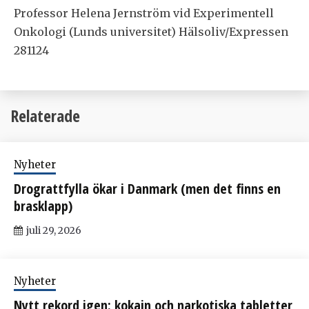
Professor Helena Jernström vid Experimentell
Onkologi (Lunds universitet) Hälsoliv/Expressen
281124
Relaterade
Nyheter
Drograttfylla ökar i Danmark (men det finns en
brasklapp)
juli 29, 2026
Nyheter
Nytt rekord igen: kokain och narkotiska tabletter