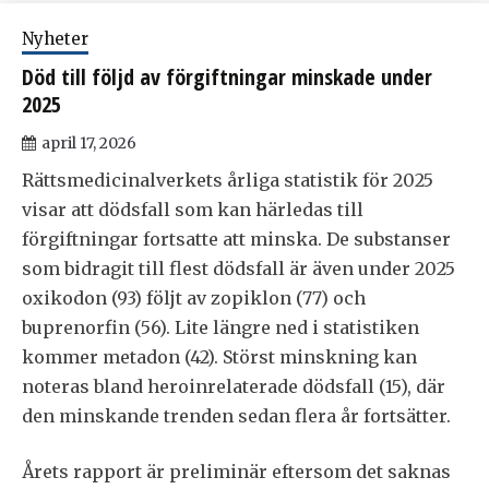
Nyheter
Död till följd av förgiftningar minskade under
2025
april 17, 2026
Rättsmedicinalverkets årliga statistik för 2025
visar att dödsfall som kan härledas till
förgiftningar fortsatte att minska. De substanser
som bidragit till flest dödsfall är även under 2025
oxikodon (93) följt av zopiklon (77) och
buprenorfin (56). Lite längre ned i statistiken
kommer metadon (42). Störst minskning kan
noteras bland heroinrelaterade dödsfall (15), där
den minskande trenden sedan flera år fortsätter.
Årets rapport är preliminär eftersom det saknas