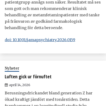
patientgrupp ansågs som säker. Resultatet må ses
som gott och man rekommenderar klinisk
behandling av metamfetaminpatienter med tanke
på frånvaron av godkänd farmakologisk
behandling för detta beroende.
doi: 10.1001/jamapsychiatry.2026.0159
Nyheter
Luften gick ur förnuftet
april 14, 2026
Berusningsdrickandet bland generation Z har
ökad kraftigt jämfört med tonårstiden. Detta
framkommer i en longitudinell studie från