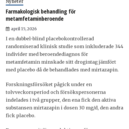
Nyheter
Farmakologisk behandling för
metamfetaminberoende
april 15, 2026
I en dubbel-blind placebokontrollerad
randomiserad klinisk studie som inkluderade 344
individer med beroendediagnos för
metamfetamin minskade sitt drogintag jämfört
med placebo då de behandlades med mirtazapin.
Forskningsförsöket pågick under en
tolvveckorsperiod och försökspersonerna
indelades i två grupper, den ena fick den aktiva
substansen mirtazapin i dosen 30 mg/d, den andra
fick placebo.