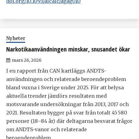
doi.org/10.1093/alcalc/agag010
Nyheter
Narkotikaanvändningen minskar, snusandet ökar
mars 26, 2026
I en rapport från CAN kartläggs ANDTS-
användningen och relaterade beroendeproblem
bland vuxna i Sverige under 2025. För att belysa
aktuella trender jämförs resultaten med
motsvarande undersökningar från 2013, 2017 och
2021. Resultaten bygger på svar från totalt 45 580
personer (18–84 år) där deltagarna besvarat frågor
om ANDTS-vanor och relaterade
beroendeproblem.