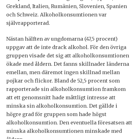
Grekland, Italien, Rumänien, Slovenien, Spanien
och Schweiz. Alkoholkonsumtionen var
självrapporterad.
Nästan hälften av ungdomarna (47,5 procent)
uppgav att de inte drack alkohol. För den övriga
gruppen visade det sig att alkoholkonsumtionen
ökade med åldern. Det fanns skillnader länderna
emellan, men däremot ingen skillnad mellan
pojkar och flickor. Bland de 52,5 procent som
rapporterade sin alkoholkonsumtion framkom
att ett genomsnitt hade måttligt intresse att
minska sin alkoholkonsumtion. Det gällde i
högre grad för gruppen som hade högst
alkoholkonsumtion. Den eventuella föresatsen att
minska alkoholkonsumtionen minskade med