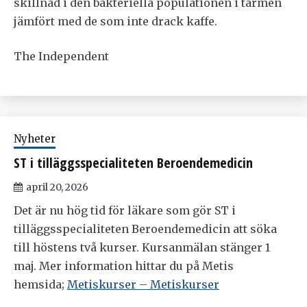
skillnad i den bakteriella populationen i tarmen
jämfört med de som inte drack kaffe.
The Independent
Nyheter
ST i tilläggsspecialiteten Beroendemedicin
april 20, 2026
Det är nu hög tid för läkare som gör ST i
tilläggsspecialiteten Beroendemedicin att söka
till höstens två kurser. Kursanmälan stänger 1
maj. Mer information hittar du på Metis
hemsida;
Metiskurser – Metiskurser