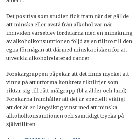
åldern.
Det positiva som studien fick fram när det gällde
att minska eller avstå från alkohol var när
individen varseblev fördelarna med en minskning
av alkoholkonsumtionen följd av en tilltro till den
egna förmågan att därmed minska risken för att
utveckla alkoholrelaterad cancer.
Forskargruppen påpekar att det finns mycket att
vinna på att utforma konkreta riktlinjer som
riktar sig till rätt målgrupp (bl a ålder och land).
Forskarna framhåller att det är speciellt viktigt
att det är en långsiktig vinst med att minska
alkoholkonsumtionen och samtidigt trycka på
självtilliten.