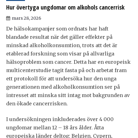
Hur övertyga ungdomar om alkohols cancerrisk
mars 28, 2026
De hälsokampanjer som ordnats har haft
blandade resultat när det gäller effekter på
minskad alkoholkonsumtion, trots att det är
etablerad forskning som visar på allvarliga
hälsoproblem som cancer. Detta har en europeisk
multicenterstudie tagit fasta på och arbetat fram
ett protokoll för att undersöka hur den unga
generationen med alkoholkonsumtion ser på
intresset att minska sitt intag mot bakgrunden av
den ökade cancerrisken.
I undersökningen inkluderades över 4 000
ungdomar mellan 12 – 18 års ålder. Åtta
europeiska länder deltog: Belgien, Cypern,