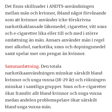
Det finns skillnader i ANDTS-användningen
mellan män och kvinnor, ibland något förvånande
som att kvinnor använder icke-förskrivna
narkotikaklassade läkemedel, cigaretter, vitt snus
och e-cigaretter lika eller till och med i större
omfattning än män. Annars använder män i regel
mer alkohol, narkotika, snus och dopningsmedel
samt spelar mer om pengar än kvinnor.
Sammanfattning
. Den totala
narkotikaanvändningen minskar särskilt bland
kvinnor och unga vuxna (18–29 år) och rökningen
minskar i samtliga grupper. Snus och e-cigaretter
ökar framför allt bland kvinnor och unga vuxna
medan andelen problemspelare ökar särskilt
bland unga vuxna män.