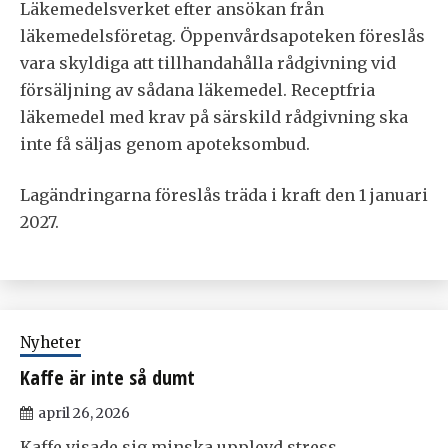
Läkemedelsverket efter ansökan från
läkemedelsföretag. Öppenvårdsapoteken föreslås
vara skyldiga att tillhandahålla rådgivning vid
försäljning av sådana läkemedel. Receptfria
läkemedel med krav på särskild rådgivning ska
inte få säljas genom apoteksombud.
Lagändringarna föreslås träda i kraft den 1 januari
2027.
Nyheter
Kaffe är inte så dumt
april 26, 2026
Kaffe visade sig minska upplevd stress,