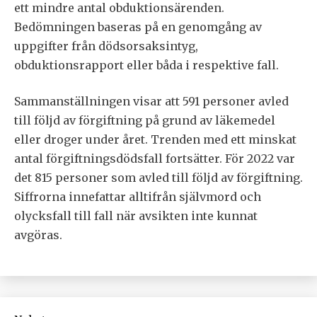
ett mindre antal obduktionsärenden.
Bedömningen baseras på en genomgång av
uppgifter från dödsorsaksintyg,
obduktionsrapport eller båda i respektive fall.
Sammanställningen visar att 591 personer avled
till följd av förgiftning på grund av läkemedel
eller droger under året. Trenden med ett minskat
antal förgiftningsdödsfall fortsätter. För 2022 var
det 815 personer som avled till följd av förgiftning.
Siffrorna innefattar alltifrån självmord och
olycksfall till fall när avsikten inte kunnat
avgöras.