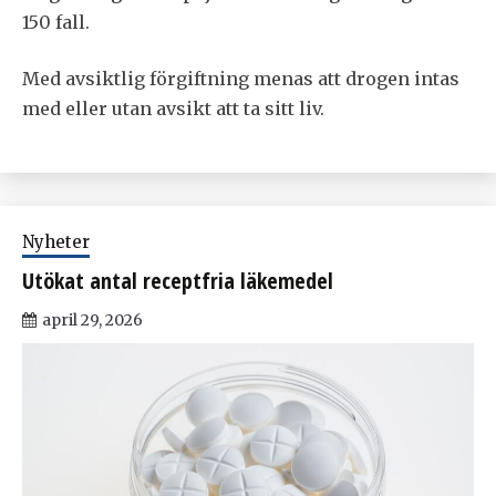
150 fall.
Med avsiktlig förgiftning menas att drogen intas
med eller utan avsikt att ta sitt liv.
Nyheter
Utökat antal receptfria läkemedel
april 29, 2026