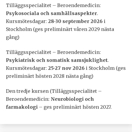
Tilläggsspecialitet – Beroendemedicin:
Psykosociala och samhällsaspekter
.
Kursmötesdagar:
28-30 september 2026
i
Stockholm (ges preliminärt våren 2029 nästa
gång)
Tilläggsspecialitet – Beroendemedicin:
Psykiatrisk och somatisk samsjuklighet
.
Kursmötesdagar:
25-27 nov 2026
i Stockholm (ges
preliminärt hösten 2028 nästa gång)
Den tredje kursen (Tilläggsspecialitet –
Beroendemedicin:
Neurobiologi och
farmakologi
– ges preliminärt hösten 2027.