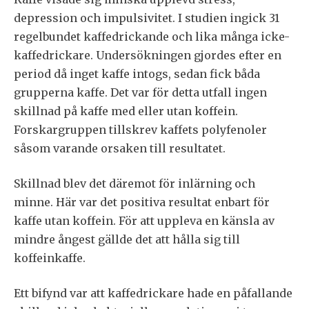
depression och impulsivitet. I studien ingick 31
regelbundet kaffedrickande och lika många icke-
kaffedrickare. Undersökningen gjordes efter en
period då inget kaffe intogs, sedan fick båda
grupperna kaffe. Det var för detta utfall ingen
skillnad på kaffe med eller utan koffein.
Forskargruppen tillskrev kaffets polyfenoler
såsom varande orsaken till resultatet.
Skillnad blev det däremot för inlärning och
minne. Här var det positiva resultat enbart för
kaffe utan koffein. För att uppleva en känsla av
mindre ångest gällde det att hålla sig till
koffeinkaffe.
Ett bifynd var att kaffedrickare hade en påfallande