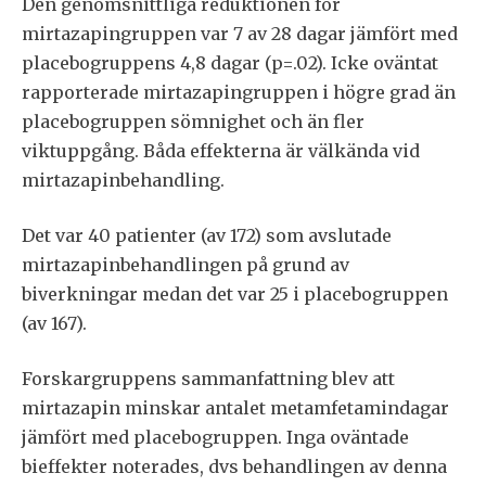
Den genomsnittliga reduktionen för
mirtazapingruppen var 7 av 28 dagar jämfört med
placebogruppens 4,8 dagar (p=.02). Icke oväntat
rapporterade mirtazapingruppen i högre grad än
placebogruppen sömnighet och än fler
viktuppgång. Båda effekterna är välkända vid
mirtazapinbehandling.
Det var 40 patienter (av 172) som avslutade
mirtazapinbehandlingen på grund av
biverkningar medan det var 25 i placebogruppen
(av 167).
Forskargruppens sammanfattning blev att
mirtazapin minskar antalet metamfetamindagar
jämfört med placebogruppen. Inga oväntade
bieffekter noterades, dvs behandlingen av denna