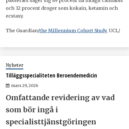
passerats säger sig 49 procent ha intagit cannabis
och 32 procent droger som kokain, ketamin och
ecstasy.
The Guardian/
the Millennium Cohort Study
, UCL/
Nyheter
Tilläggsspecialiteten Beroendemedicin
mars 29, 2026
Omfattande revidering av vad
som bör ingå i
specialisttjänstgöringen