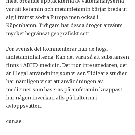
mest oroande upptäckterna av vattenanalyserna
var att ketamin och metamfetamin börjar breda ut
sig i främst södra Europa men också i
Köpenhamn. Tidigare har dessa droger använts
mycket begränsat geografiskt sett.
För svensk del kommenterar han de höga
amfetaminhalterna. Kan det vara så att substansen
finns i ADHD-medicin. Det tror inte utredaren, det
är illegal användning som vi ser. Tidigare studier
har nämligen visat att användningen av
mediciner som baseras på amfetamin knappast
har någon inverkan alls på halterna i
avloppsvatten.
can.se