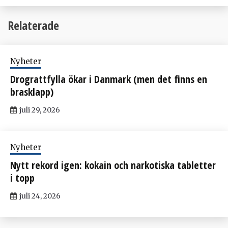
Relaterade
Nyheter
Drograttfylla ökar i Danmark (men det finns en
brasklapp)
juli 29, 2026
Nyheter
Nytt rekord igen: kokain och narkotiska tabletter
i topp
juli 24, 2026