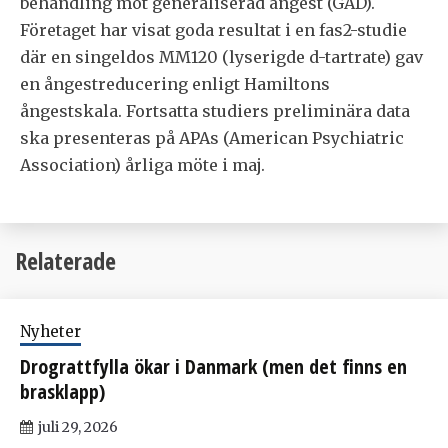
behandling mot generaliserad ångest (GAD).
Företaget har visat goda resultat i en fas2-studie
där en singeldos MM120 (lyserigde d-tartrate) gav
en ångestreducering enligt Hamiltons
ångestskala. Fortsatta studiers preliminära data
ska presenteras på APAs (American Psychiatric
Association) årliga möte i maj.
Relaterade
Nyheter
Drograttfylla ökar i Danmark (men det finns en
brasklapp)
juli 29, 2026