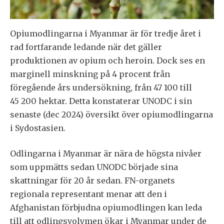
Opiumodlingarna i Myanmar är för tredje året i
rad fortfarande ledande när det gäller
produktionen av opium och heroin. Dock ses en
marginell minskning på 4 procent från
föregående års undersökning, från 47 100 till
45 200 hektar. Detta konstaterar UNODC i sin
senaste (dec 2024) översikt över opiumodlingarna
i Sydostasien.
Odlingarna i Myanmar är nära de högsta nivåer
som uppmätts sedan UNODC började sina
skattningar för 20 år sedan. FN-organets
regionala representant menar att den i
Afghanistan förbjudna opiumodlingen kan leda
till att odlingsvolymen ökar i Myanmar under de