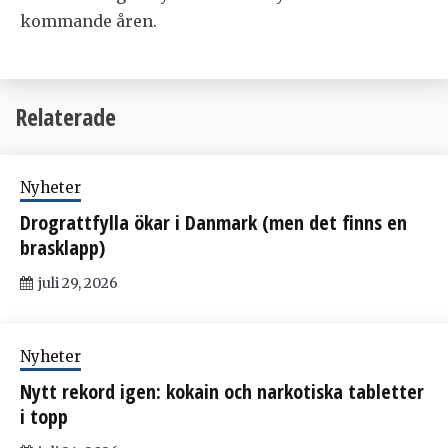
kommande åren.
Relaterade
Nyheter
Drograttfylla ökar i Danmark (men det finns en
brasklapp)
juli 29, 2026
Nyheter
Nytt rekord igen: kokain och narkotiska tabletter
i topp