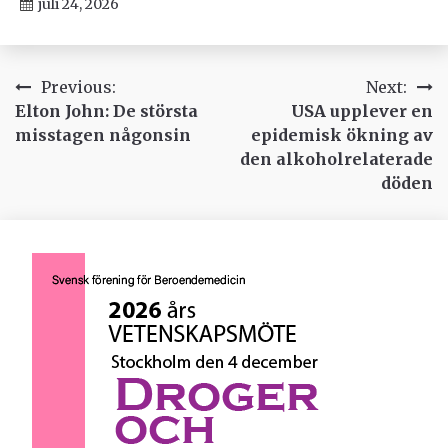
juli 24, 2026
Inläggsnavigering
Previous:
Next:
Elton John: De största
USA upplever en
misstagen någonsin
epidemisk ökning av
den alkoholrelaterade
döden