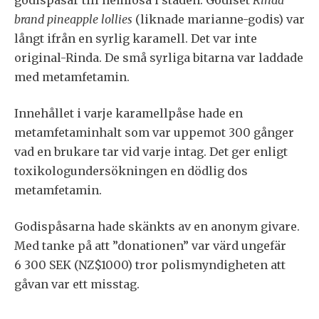
brand pineapple lollies
(liknade marianne-godis) var
långt ifrån en syrlig karamell. Det var inte
original-Rinda. De små syrliga bitarna var laddade
med metamfetamin.
Innehållet i varje karamellpåse hade en
metamfetaminhalt som var uppemot 300 gånger
vad en brukare tar vid varje intag. Det ger enligt
toxikologundersökningen en dödlig dos
metamfetamin.
Godispåsarna hade skänkts av en anonym givare.
Med tanke på att ”donationen” var värd ungefär
6 300 SEK (NZ$1000) tror polismyndigheten att
gåvan var ett misstag.