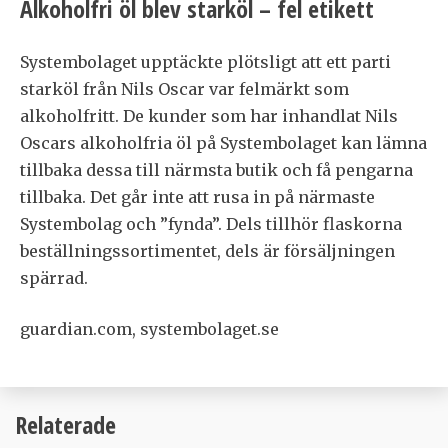
Alkoholfri öl blev starköl – fel etikett
Systembolaget upptäckte plötsligt att ett parti
starköl från Nils Oscar var felmärkt som
alkoholfritt. De kunder som har inhandlat Nils
Oscars alkoholfria öl på Systembolaget kan lämna
tillbaka dessa till närmsta butik och få pengarna
tillbaka. Det går inte att rusa in på närmaste
Systembolag och ”fynda”. Dels tillhör flaskorna
beställningssortimentet, dels är försäljningen
spärrad.
guardian.com, systembolaget.se
Relaterade