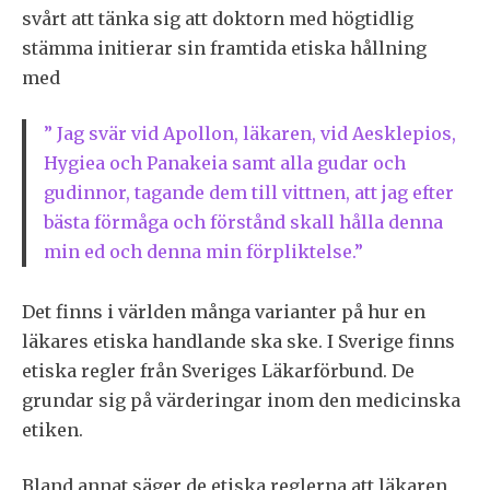
svårt att tänka sig att doktorn med högtidlig
stämma initierar sin framtida etiska hållning
med
” Jag svär vid Apollon, läkaren, vid Aesklepios,
Hygiea och Panakeia samt alla gudar och
gudinnor, tagande dem till vittnen, att jag efter
bästa förmåga och förstånd skall hålla denna
min ed och denna min förpliktelse.”
Det finns i världen många varianter på hur en
läkares etiska handlande ska ske. I Sverige finns
etiska regler från Sveriges Läkarförbund. De
grundar sig på värderingar inom den medicinska
etiken.
Bland annat säger de etiska reglerna att läkaren