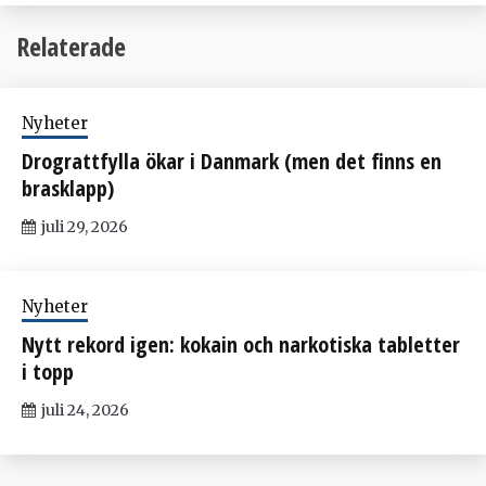
Relaterade
Nyheter
Drograttfylla ökar i Danmark (men det finns en
brasklapp)
juli 29, 2026
Nyheter
Nytt rekord igen: kokain och narkotiska tabletter
i topp
juli 24, 2026