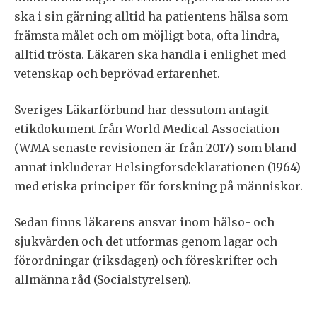
ska i sin gärning alltid ha patientens hälsa som
främsta målet och om möjligt bota, ofta lindra,
alltid trösta. Läkaren ska handla i enlighet med
vetenskap och beprövad erfarenhet.
Sveriges Läkarförbund har dessutom antagit
etikdokument från World Medical Association
(WMA senaste revisionen är från 2017) som bland
annat inkluderar Helsingforsdeklarationen (1964)
med etiska principer för forskning på människor.
Sedan finns läkarens ansvar inom hälso- och
sjukvården och det utformas genom lagar och
förordningar (riksdagen) och föreskrifter och
allmänna råd (Socialstyrelsen).