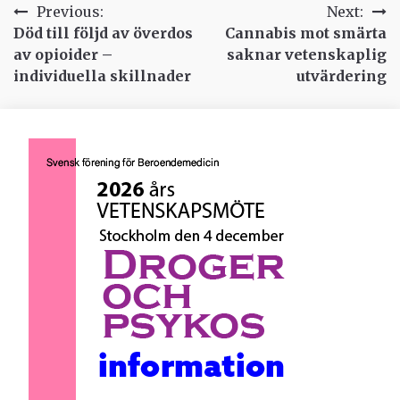
Inläggsnavigering
Previous:
Next:
Död till följd av överdos
Cannabis mot smärta
av opioider –
saknar vetenskaplig
individuella skillnader
utvärdering