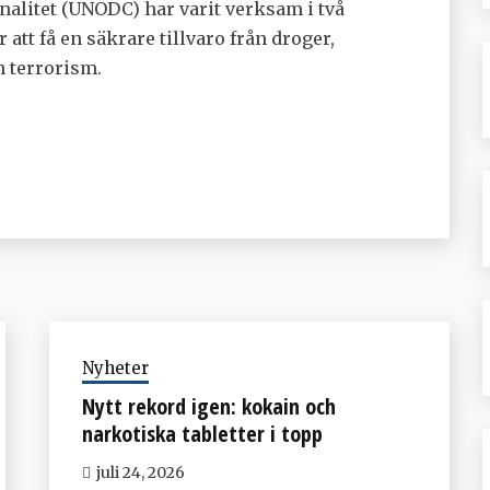
nalitet (UNODC) har varit verksam i två
att få en säkrare tillvaro från droger,
h terrorism.
Nyheter
Nytt rekord igen: kokain och
narkotiska tabletter i topp
juli 24, 2026