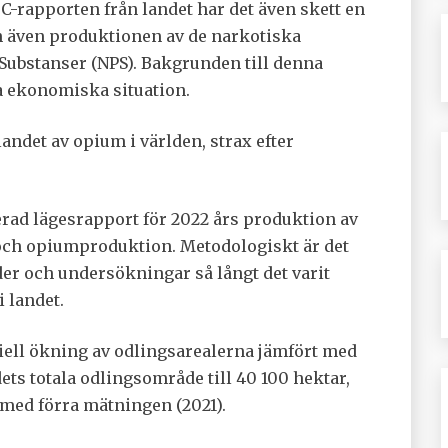
C-rapporten från landet har det även skett en
h även produktionen av de narkotiska
Substanser (NPS). Bakgrunden till denna
 ekonomiska situation.
ndet av opium i världen, strax efter
rad lägesrapport för 2022 års produktion av
och opiumproduktion. Metodologiskt är det
der och undersökningar så långt det varit
 landet.
iell ökning av odlingsarealerna jämfört med
ets totala odlingsområde till 40 100 hektar,
 med förra mätningen (2021).