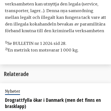
verksamheten kan utnyttja den legala (service,
transporter, lager…). Denna nya samordning
mellan legalt och illegalt kan fungera tack vare att
den illegala kokahandeln bevakas av paramilitära
förband knutna till den kriminella verksamheten
1)
Se BULLETIN nr 1 2024 sid 28.
2)
En metrisk ton motsvarar 1 000 kg.
Relaterade
Nyheter
Drograttfylla ökar i Danmark (men det finns en
brasklapp)