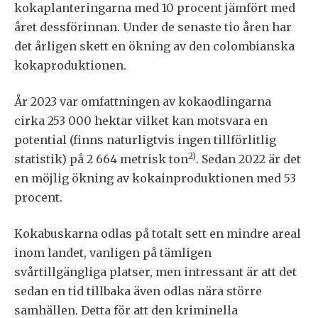
kokaplanteringarna med 10 procent jämfört med
året dessförinnan. Under de senaste tio åren har
det årligen skett en ökning av den colombianska
kokaproduktionen.
År 2023 var omfattningen av kokaodlingarna
cirka 253 000 hektar vilket kan motsvara en
potential (finns naturligtvis ingen tillförlitlig
2)
statistik) på 2 664 metrisk ton
. Sedan 2022 är det
en möjlig ökning av kokainproduktionen med 53
procent.
Kokabuskarna odlas på totalt sett en mindre areal
inom landet, vanligen på tämligen
svårtillgängliga platser, men intressant är att det
sedan en tid tillbaka även odlas nära större
samhällen. Detta för att den kriminella