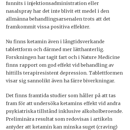
funnits i injektionsadministration eller
nasalspray har det inte blivit ett medel i den
allmänna behandlingsarsenalen trots att det
framkommit vissa positiva effekter.
Nu finns ketamin även i långtidsverkande
tablettform och därmed mer lätthanterlig.
Forskningen har tagit fart och i Nature Medicine
finns rapport om god effekt vid behandling av
hittills terapiresistent depression. Tablettformen
visar sig sannolikt även ha färre biverkningar.
Det finns framtida studier som håller på att tas
fram för att undersöka ketamins effekt vid andra
psykiatriska tillstånd inklusive alkoholberoende.
Preliminära resultat som redovisas i artikeln
antyder att ketamin kan minska suget (craving)