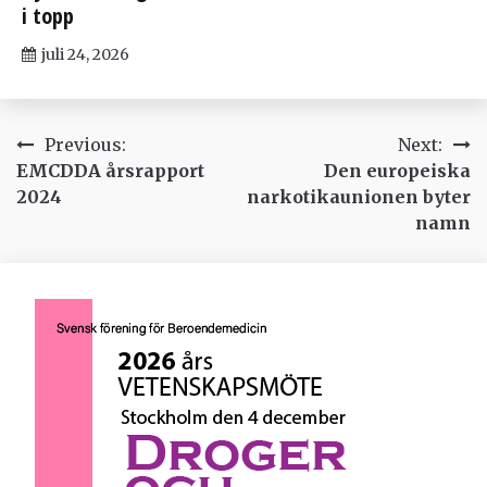
i topp
juli 24, 2026
Inläggsnavigering
Previous:
Next:
EMCDDA årsrapport
Den europeiska
2024
narkotikaunionen byter
namn