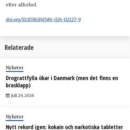
efter alkohol.
doi.org/10.1038/d41586-024-02127-9
Relaterade
Nyheter
Drograttfylla ökar i Danmark (men det finns en
brasklapp)
juli 29, 2026
Nyheter
Nytt rekord igen: kokain och narkotiska tabletter