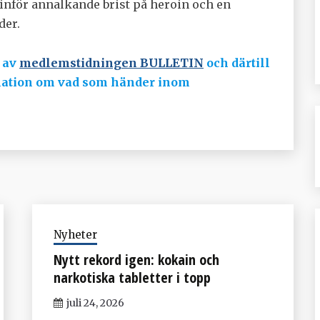
 inför annalkande brist på heroin och en
der.
 av
medlemstidningen BULLETIN
och därtill
rmation om vad som händer inom
Nyheter
Nytt rekord igen: kokain och
narkotiska tabletter i topp
juli 24, 2026