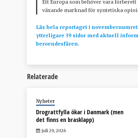
Ett Europa som behöver vara förberett
växande marknad för syntetiska opioi
Läs hela reportaget i novembernumret
ytterligare 39 sidor med aktuell info
beroendesfären.
Relaterade
Nyheter
Drograttfylla ökar i Danmark (men
det finns en brasklapp)
juli 29, 2026