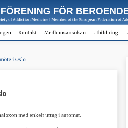
 FÖRENING FÖR BEROENDE
ety of Addiction Medicine | Member of the European Federation of Add
ingen
Kontakt
Medlemsansökan
Utbildning
L
möte i Oslo
slo
naloxon med enkelt uttag i automat.