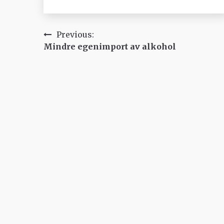
Inläggsnavigering
Previous:
Mindre egenimport av alkohol