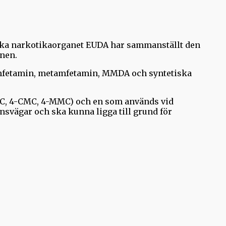
peiska narkotikaorganet EUDA har sammanställt den
nen.
amfetamin, metamfetamin, MMDA och syntetiska
MC, 4-CMC, 4-MMC) och en som används vid
vägar och ska kunna ligga till grund för