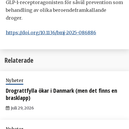
GLP-1-receptoragonisten för såväl prevention som
behandling av olika beroendeframkallande
droger.
https://doi.org/10.1136/bmj-2025-086886
Relaterade
Nyheter
Drograttfylla ökar i Danmark (men det finns en
brasklapp)
juli 29, 2026