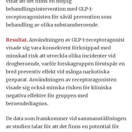
visar att det finns en möjlig
behandlingsintervention med GLP-1-
receptoragonisten för såväl prevention som
behandling av olika substansberoende.
Resultat.
Användningen av GLP-1-receptoragonist
visade sig vara konsekvent förknippad med
minskad risk att utveckla olika incidenter vid
drogberoende, varför forskagruppen förutspår en
bred preventiv effekt vid många narkotiska
preparat. Användningen av receptoragonisten
visade sig också minska risken för kliniska
negativa effekter för gruppen med
beroendediagnos.
De data som framkommer vid sammanställningen
av studien talar för att det finns en potential för