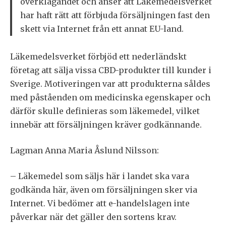
överklagandet och anser att Läkemedelsverket
har haft rätt att förbjuda försäljningen fast den
skett via Internet från ett annat EU-land.
Läkemedelsverket förbjöd ett nederländskt
företag att sälja vissa CBD-produkter till kunder i
Sverige. Motiveringen var att produkterna såldes
med påståenden om medicinska egenskaper och
därför skulle definieras som läkemedel, vilket
innebär att försäljningen kräver godkännande.
Lagman Anna Maria Åslund Nilsson:
– Läkemedel som säljs här i landet ska vara
godkända här, även om försäljningen sker via
Internet. Vi bedömer att e-handelslagen inte
påverkar när det gäller den sortens krav.