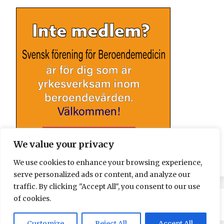
We value your privacy
We use cookies to enhance your browsing experience,
serve personalized ads or content, and analyze our
traffic. By clicking "Accept All", you consent to our use
of cookies.
Customize
Reject All
Accept All