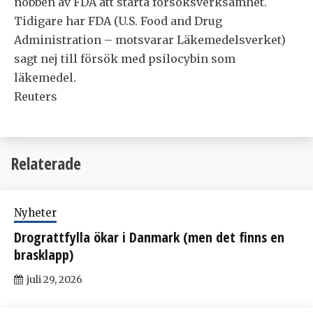
nobben av FDA att starta försöksverksamhet.
Tidigare har FDA (U.S. Food and Drug
Administration – motsvarar Läkemedelsverket)
sagt nej till försök med psilocybin som
läkemedel.
Reuters
Relaterade
Nyheter
Drograttfylla ökar i Danmark (men det finns en
brasklapp)
juli 29, 2026