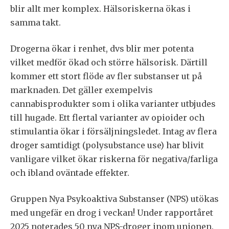
blir allt mer komplex. Hälsoriskerna ökas i
samma takt.
Drogerna ökar i renhet, dvs blir mer potenta
vilket medför ökad och större hälsorisk. Därtill
kommer ett stort flöde av fler substanser ut på
marknaden. Det gäller exempelvis
cannabisprodukter som i olika varianter utbjudes
till hugade. Ett flertal varianter av opioider och
stimulantia ökar i försäljningsledet. Intag av flera
droger samtidigt (polysubstance use) har blivit
vanligare vilket ökar riskerna för negativa/farliga
och ibland oväntade effekter.
Gruppen Nya Psykoaktiva Substanser (NPS) utökas
med ungefär en drog i veckan! Under rapportåret
2025 noterades 50 nya NPS-droger inom unionen.