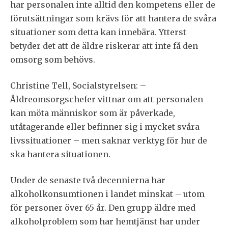
har personalen inte alltid den kompetens eller de
förutsättningar som krävs för att hantera de svåra
situationer som detta kan innebära. Ytterst
betyder det att de äldre riskerar att inte få den
omsorg som behövs.
Christine Tell, Socialstyrelsen: –
Äldreomsorgschefer vittnar om att personalen
kan möta människor som är påverkade,
utåtagerande eller befinner sig i mycket svåra
livssituationer – men saknar verktyg för hur de
ska hantera situationen.
Under de senaste två decennierna har
alkoholkonsumtionen i landet minskat – utom
för personer över 65 år. Den grupp äldre med
alkoholproblem som har hemtjänst har under