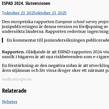
ESPAD 2024. Slutversionen
oktober 23, 2025
oktober 23, 2025
Den europeiska rapporten
European school survey projec
junipubliceringen är denna version en fördjupning av 
undersökta länderna. Rapporten redovisar ingen tung 
En kommentar till juniundersökningen publicerades 
Rapporten.
Glädjande är att ESPAD-rapporten 2024 visa
smolk i bägaren är att nya riskbeteenden som e-cigar
En förstärkning av den negativa sidan är att utveckling
åren utjämnas och för vissa droger sker ett närmast p
euda.europa.eu
Relaterade
Nyheter