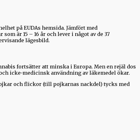
n helhet på EUDAs hemsida. Jämfört med
som är 15 – 16 år och lever i något av de 37
rvisande lägesbild.
nabis fortsätter att minska i Europa. Men en rejäl dos
r och icke-medicinsk användning av läkemedel ökar.
ojkar och flickor (till pojkarnas nackdel) tycks med