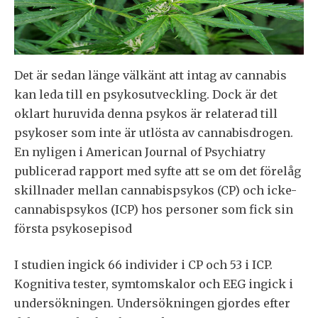
Det är sedan länge välkänt att intag av cannabis
kan leda till en psykosutveckling. Dock är det
oklart huruvida denna psykos är relaterad till
psykoser som inte är utlösta av cannabisdrogen.
En nyligen i American Journal of Psychiatry
publicerad rapport med syfte att se om det förelåg
skillnader mellan cannabispsykos (CP) och icke-
cannabispsykos (ICP) hos personer som fick sin
första psykosepisod
I studien ingick 66 individer i CP och 53 i ICP.
Kognitiva tester, symtomskalor och EEG ingick i
undersökningen. Undersökningen gjordes efter