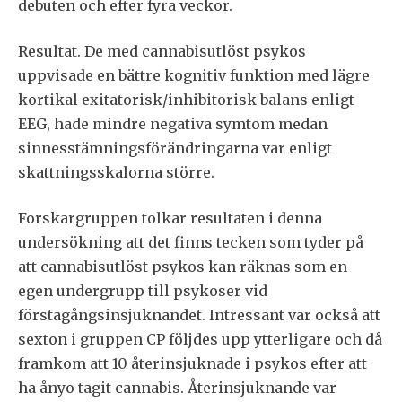
debuten och efter fyra veckor.
Resultat. De med cannabisutlöst psykos
uppvisade en bättre kognitiv funktion med lägre
kortikal exitatorisk/inhibitorisk balans enligt
EEG, hade mindre negativa symtom medan
sinnesstämningsförändringarna var enligt
skattningsskalorna större.
Forskargruppen tolkar resultaten i denna
undersökning att det finns tecken som tyder på
att cannabisutlöst psykos kan räknas som en
egen undergrupp till psykoser vid
förstagångsinsjuknandet. Intressant var också att
sexton i gruppen CP följdes upp ytterligare och då
framkom att 10 återinsjuknade i psykos efter att
ha ånyo tagit cannabis. Återinsjuknande var