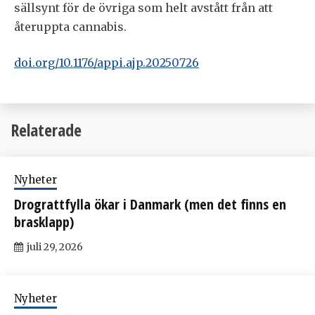
sällsynt för de övriga som helt avstått från att
återuppta cannabis.
doi.org/10.1176/appi.ajp.20250726
Relaterade
Nyheter
Drograttfylla ökar i Danmark (men det finns en
brasklapp)
juli 29, 2026
Nyheter