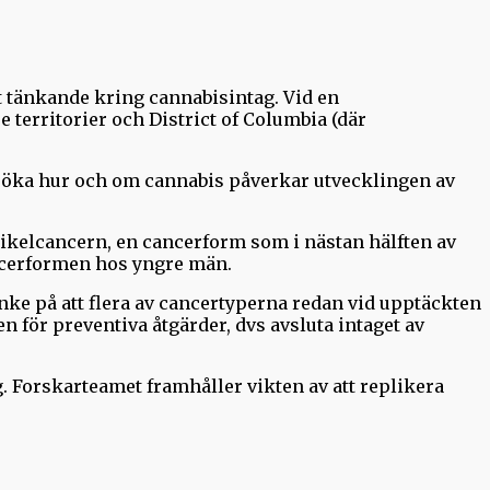
alt tänkande kring cannabisintag. Vid en
e territorier och District of Columbia (där
rsöka hur och om cannabis påverkar utvecklingen av
ikelcancern, en cancerform som i nästan hälften av
ancerformen hos yngre män.
nke på att flera av cancertyperna redan vid upptäckten
en för preventiva åtgärder, dvs avsluta intaget av
. Forskarteamet framhåller vikten av att replikera