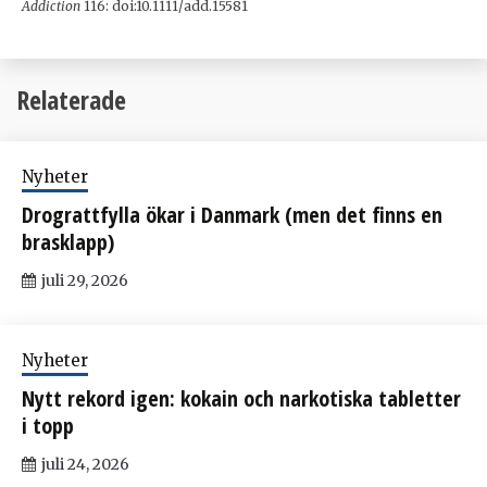
Addiction
116: doi:10.1111/add.15581
Relaterade
Nyheter
Drograttfylla ökar i Danmark (men det finns en
brasklapp)
juli 29, 2026
Nyheter
Nytt rekord igen: kokain och narkotiska tabletter
i topp
juli 24, 2026