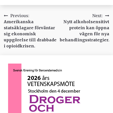
Inläggsnavigering
Previous:
Next:
Amerikanska
Nytt alkoholsensitivt
statsåklagare förväntar
protein kan öppna
sig ekonomisk
vägen för nya
uppgörelse till drabbade
behandlingsstrategier.
i opioidkrisen.