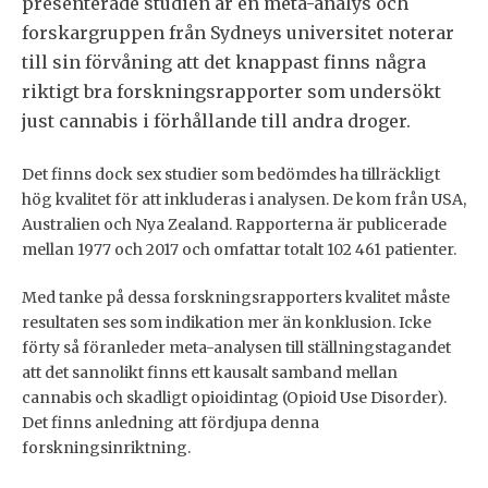
presenterade studien är en meta-analys och
forskargruppen från Sydneys universitet noterar
till sin förvåning att det knappast finns några
riktigt bra forskningsrapporter som undersökt
just cannabis i förhållande till andra droger.
Det finns dock sex studier som bedömdes ha tillräckligt
hög kvalitet för att inkluderas i analysen. De kom från USA,
Australien och Nya Zealand. Rapporterna är publicerade
mellan 1977 och 2017 och omfattar totalt 102 461 patienter.
Med tanke på dessa forskningsrapporters kvalitet måste
resultaten ses som indikation mer än konklusion. Icke
förty så föranleder meta-analysen till ställningstagandet
att det sannolikt finns ett kausalt samband mellan
cannabis och skadligt opioidintag (Opioid Use Disorder).
Det finns anledning att fördjupa denna
forskningsinriktning.