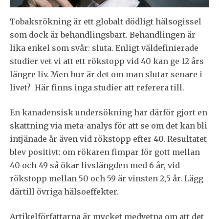
Tobaksrökning är ett globalt dödligt hälsogissel
som dock är behandlingsbart. Behandlingen är
lika enkel som svår: sluta. Enligt väldefinierade
studier vet vi att ett rökstopp vid 40 kan ge 12 års
längre liv. Men hur är det om man slutar senare i
livet? Här finns inga studier att referera till.
En kanadensisk undersökning har därför gjort en
skattning via meta-analys för att se om det kan bli
intjänade år även vid rökstopp efter 40. Resultatet
blev positivt: om rökaren fimpar för gott mellan
40 och 49 så ökar livslängden med 6 år, vid
rökstopp mellan 50 och 59 är vinsten 2,5 år. Lägg
därtill övriga hälsoeffekter.
Artikelförfattarna är mycket medvetna om att det