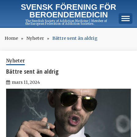
Skip
SVENSK FÖRENING FÖR
to
BEROENDEMEDICIN
content
The Swedish Society of Addiction Medicine | Member of
the European Federation of Addiction Societies.
Home
Nyheter
Bättre sent än aldrig
Nyheter
Bättre sent än aldrig
mars 11, 2024