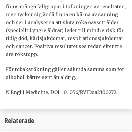
finns många fallgropar i tolkningen av resultaten,
men tycker sig ändå finna en kärna av sanning
och ser i analyserna att sluta röka oavsett ålder
(speciellt i yngre åldrar) leder till mindre risk för
tidig död, kärlsjukdomar, respirationssjukdomar
och cancer. Positiva resultatet ses redan efter tre
års rökstopp.
För tobaksrökning gäller sålunda samma som för
alkohol: bättre sent än aldrig.
N Engl J Medicine. DOI: 10.1056/RVIDoa2300272
Relaterade