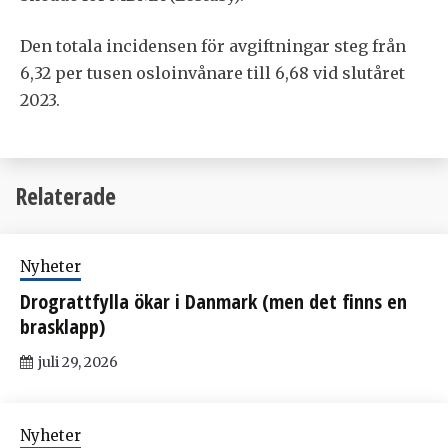
Den totala incidensen för avgiftningar steg från
6,32 per tusen osloinvånare till 6,68 vid slutåret
2023.
Relaterade
Nyheter
Drograttfylla ökar i Danmark (men det finns en
brasklapp)
juli 29, 2026
Nyheter