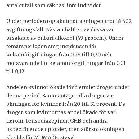
antalet fall som räknas, inte individer.
Under perioden tog akutmottagningen mot 18 402
avgiftningsfall. Nästan hälften av dessa var
orsakade av enbart alkohol (49 procent). Under
femårsperioden steg incidensen för
kokainförgiftningar från 0,28 till 0,70 och
motsvarande för ketaminförgiftningar från 0,01
till 0,12.
Andelen kvinnor ökade för flertalet droger under
denna period. Sammantaget alla droger var
ökningen för kvinnor från 20 till 31 procent. De
droger som kvinnornas andel ökade för var
heroin, bensodiazepiner, GHB och andra
ospecificerade opioider, men största ökningen
skedde för MDMA (Ecstasy).