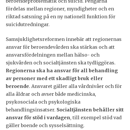
beroendeproblematik och suicid. Pengarna
fördelas mellan regioner, myndigheter och en
riktad satsning på en ny nationell funktion för
suicidutredningar.
Samsjuklighetsreformen innebär att regionernas
ansvar för beroendevården ska stärkas och att
ansvarsfördelningen mellan hälso- och
sjukvården och socialtjänsten ska tydliggöras.
Regionerna ska ha ansvar för all behandling
av personer med ett skadligt bruk eller
beroende
. Ansvaret gäller alla vårdnivåer och för
alla åldrar och avser både medicinska,
psykosociala och psykologiska
behandlingsinsatser.
Socialtjänsten behåller sitt
ansvar för stöd i vardagen
, till exempel stöd vad
gäller boende och sysselsättning.