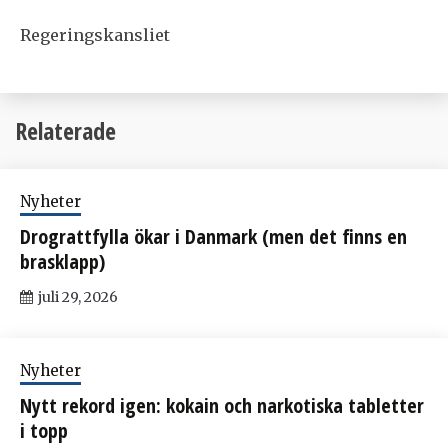
Regeringskansliet
Relaterade
Nyheter
Drograttfylla ökar i Danmark (men det finns en
brasklapp)
juli 29, 2026
Nyheter
Nytt rekord igen: kokain och narkotiska tabletter
i topp