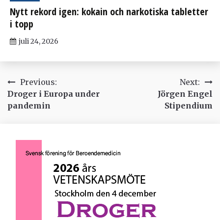
Nytt rekord igen: kokain och narkotiska tabletter
i topp
juli 24, 2026
Inläggsnavigering
Previous:
Next:
Droger i Europa under
Jörgen Engel
pandemin
Stipendium