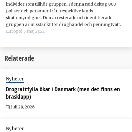
individer som tillhör gruppen. I denna raid deltog 800
poliser och personer från respektive lands
skattemyndighet. Den arresterade och identifierade
gruppen är misstänkt för droghandel och penningtvätt.
Europol 5 maj 2021
Relaterade
Nyheter
Drograttfylla ökar i Danmark (men det finns en
brasklapp)
juli 29, 2026
Nyheter